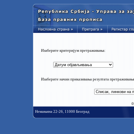
Изаберите критеријум претраживања:
Изаберите начин приказивања резултата претраживања
0
Немањина 22-26, 11000 Београд