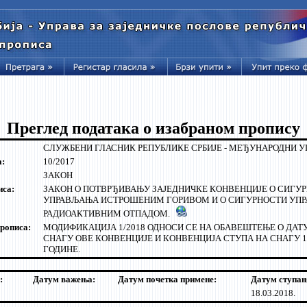
Преглед података о изабраном пропису
СЛУЖБЕНИ ГЛАСНИК РЕПУБЛИКЕ СРБИЈЕ - МЕЂУНАРОДНИ 
а:
10/2017
ЗАКОН
иса:
ЗАКОН О ПОТВРЂИВАЊУ ЗАЈЕДНИЧКЕ КОНВЕНЦИЈЕ О СИГУ
УПРАВЉАЊА ИСТРОШЕНИМ ГОРИВОМ И О СИГУРНОСТИ УП
РАДИОАКТИВНИМ ОТПАДОМ.
рописа:
МОДИФИКАЦИЈА 1/2018 ОДНОСИ СЕ НА ОБАВЕШТЕЊЕ О ДА
СНАГУ ОВЕ КОНВЕНЦИЈЕ И КОНВЕНЦИЈА СТУПА НА СНАГУ 18
ГОДИНЕ.
:
Датум важења:
Датум почетка примене:
Датум ступањ
18.03.2018.