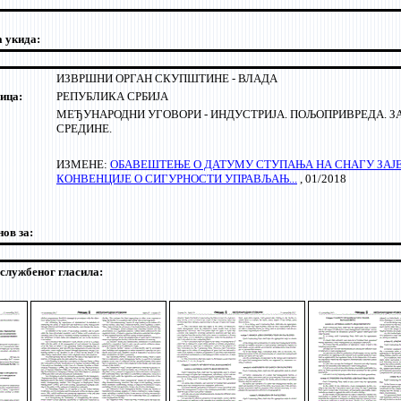
а укида:
ИЗВРШНИ ОРГАН СКУПШТИНЕ - ВЛАДА
ица:
РЕПУБЛИКА СРБИЈА
МЕЂУНАРОДНИ УГОВОРИ - ИНДУСТРИЈА. ПОЉОПРИВРЕДА. 
СРЕДИНЕ.
ИЗМЕНЕ:
ОБАВЕШТЕЊЕ О ДАТУМУ СТУПАЊА НА СНАГУ ЗАЈ
КОНВЕНЦИЈЕ О СИГУРНОСТИ УПРАВЉАЊ...
, 01/2018
нов за:
 службеног гласила: