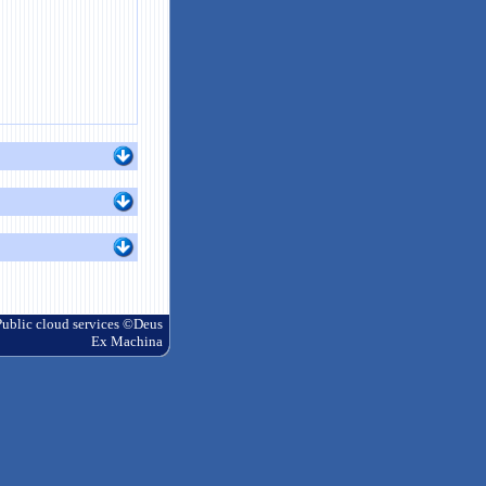
blic cloud services ©Deus
Ex Machina