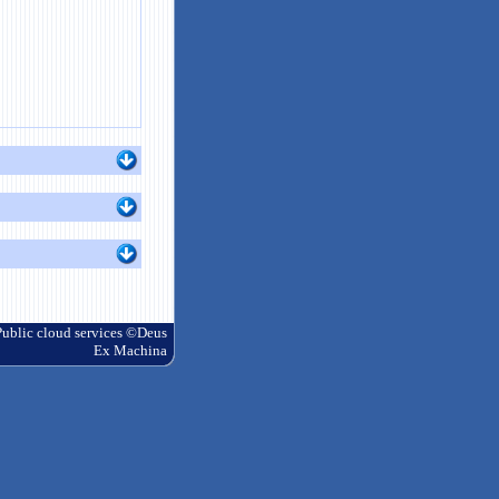
blic cloud services ©Deus
Ex Machina